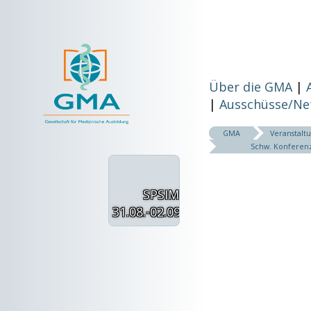
Über die GMA
Ausschüsse/Ne
GMA
Veranstalt
Schw. Konferenz
SPSIM
31.08.-02.09.2022