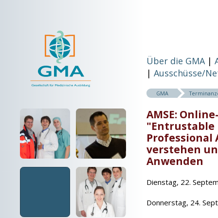
Über die GMA
Ausschüsse/Ne
GMA
Terminanz
AMSE: Online
"Entrustable
Professional 
verstehen u
Anwenden
Dienstag, 22. Septem
Donnerstag, 24. Sep