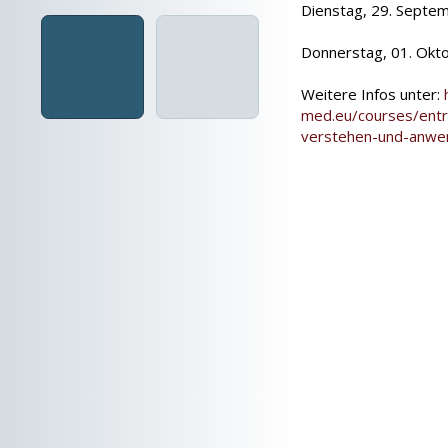
Dienstag, 29. Septem
Donnerstag, 01. Okto
Weitere Infos unter:
med.eu/courses/entru
verstehen-und-anwe