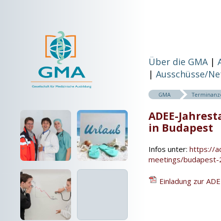
Über die GMA
Ausschüsse/Ne
GMA
Terminanz
ADEE-Jahrest
in Budapest
Infos unter:
https://a
meetings/budapest-
Einladung zur AD