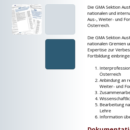
Die GMA Sektion Aust
nationalen und intern
Aus-, Weiter- und Fo
Österreich.
Die GMA Sektion Aust
nationalen Gremien u
Expertise zur Verbes
Fortbildung einbringe
Interprofessio
Österreich
Anbindung an r
Weiter- und Fo
Zusammenarbeit
Wissenschaftli
Bearbeitung na
Lehre
Information üb
Dokumentati