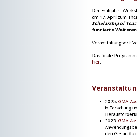
Der Frühjahrs-Worksh
am 17. April zum Th
Scholarship of Teac
fundierte Weiteren
Veranstaltungsort: V
Das finale Programm 
hier
.
Veranstaltung
2025:
GMA-Aus
in Forschung u
Herausforderu
2025:
GMA-Aus
Anwendungsbeis
den Gesundheit