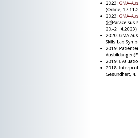
2023:
GMA-Aust
(Online, 17.11.
2023:
GMA-Aus
( Paracelsus Me
20.-21.4.2023)
2020: GMA Aust
Skills Lab Sym
2019: Patienten
Ausbildungen(F
2019: Evaluati
2018: Interpro
Gesundheit, 4. 