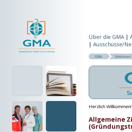
Über die GMA
Ausschüsse/Ne
GMA
Sektionen
Herzlich Willkommen!
Allgemeine Z
(Gründungstr