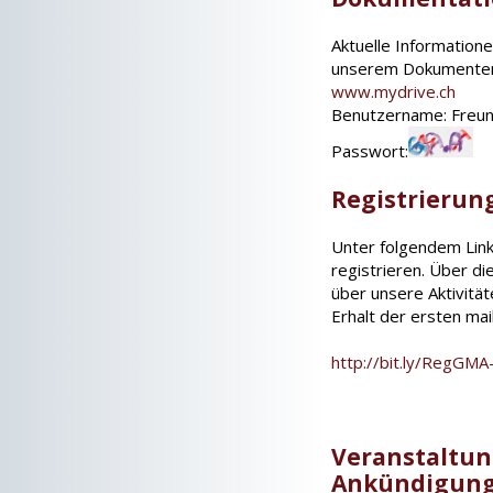
Aktuelle Informatione
unserem Dokumente
www.mydrive.ch
Benutzername: Freu
Passwort:
Registrierun
Unter folgendem Link
registrieren. Über di
über unsere Aktivitä
Erhalt der ersten mai
http://bit.ly/RegGMA
Veranstaltun
Ankündigun