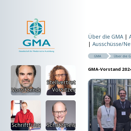
Über die GMA
Ausschüsse/Ne
GMA
Über die 
GMA-Vorstand 202
Stellvertretende
Vorsitzende
Vorsitzender
Schriftführer
Schatzmeister