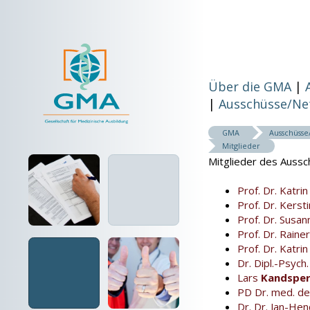
Über die GMA
Ausschüsse/Ne
GMA
Ausschüss
Mitglieder
Mitglieder des Aussc
Prof. Dr. Katri
Prof. Dr. Kerst
Prof. Dr. Susa
Prof. Dr. Raine
Prof. Dr. Katri
Dr. Dipl.-Psych
Lars
Kandspe
PD Dr. med. d
Dr. Dr. Jan-Hen