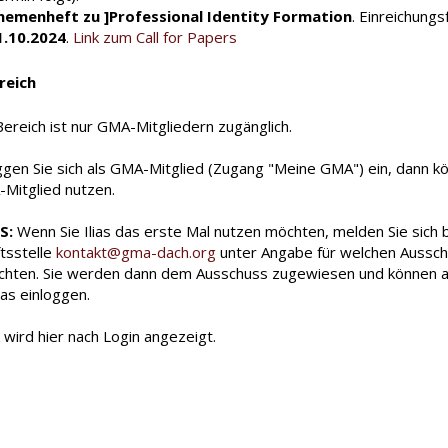
hemenheft zu ]Professional Identity Formation
. Einreichungsf
1.10.2024
.
Link zum Call for Papers
ereich
ereich ist nur GMA-Mitgliedern zugänglich.
ggen Sie sich als GMA-Mitglied (Zugang "Meine GMA") ein, dann kön
-Mitglied nutzen.
S:
Wenn Sie Ilias das erste Mal nutzen möchten, melden Sie sich
tsstelle
kontakt@gma-dach.org
unter Angabe für welchen Ausschu
chten. Sie werden dann dem Ausschuss zugewiesen und können a
lias einloggen.
 wird hier nach Login angezeigt.