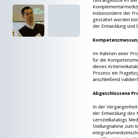
Komplementärmedizi
insbesondere der Fr
gestaltet werden kö
der Entwicklung und 
Kompetenzmessun
Im Rahmen einer Prom
für die Kompetenzme
dieses Kriterienkata
Prozess ein Fragebog
anschließend validiert
Abgeschlossene Pr
In der Vergangenheit
der Entwicklung des
Lernzielkatalogs Med
Stellungnahme zum M
integrativmedizinisch