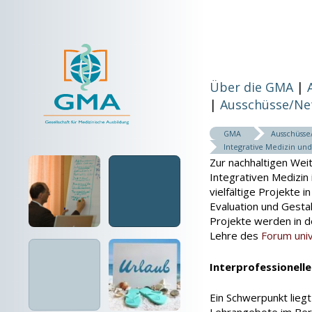
Über die GMA
Ausschüsse/Ne
GMA
Ausschüss
Integrative Medizin und
Zur nachhaltigen Wei
Integrativen Medizin 
vielfältige Projekte 
Evaluation und Gesta
Projekte werden in d
Lehre des
Forum uni
Interprofessionell
Ein Schwerpunkt liegt
Lehrangebote im Bere