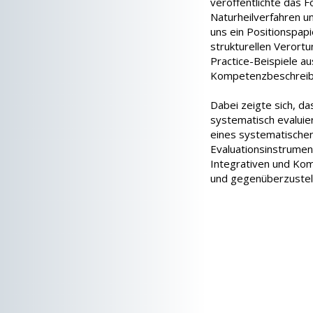
veröffentlichte das 
Naturheilverfahren 
uns ein Positionspap
strukturellen Verort
Practice-Beispiele a
Kompetenzbeschreibu
Dabei zeigte sich, da
systematisch evaluie
eines systematische
Evaluationsinstrumen
Integrativen und Kom
und gegenüberzustel